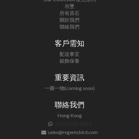
吊墜
所有原石
關於我們
聯絡我們
客戶需知
配送事宜
銀飾保養
重要資訊
一圖一物(coming soon)
聯絡我們
Hong Kong
+852 5939 3483
sales@regemsbird.com