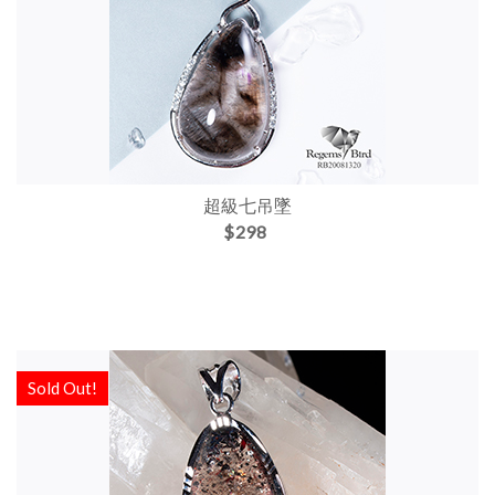
超級七吊墜
$298
Sold Out!