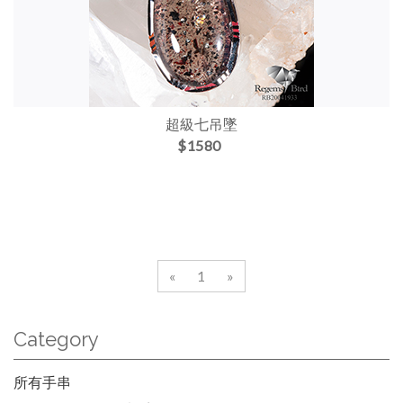
超級七吊墜
$1580
«
1
»
Category
所有手串