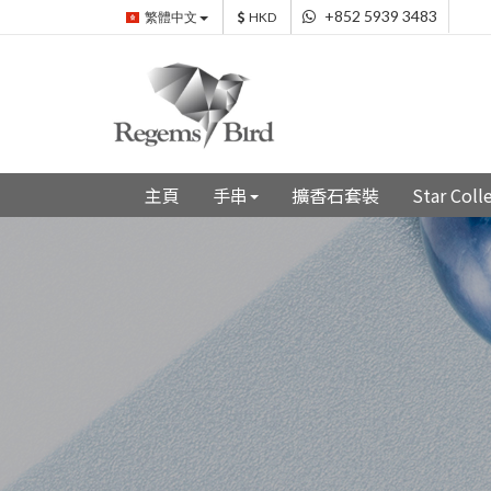
+852 5939 3483
繁體中文
HKD
主頁
手串
擴香石套裝
Star Co