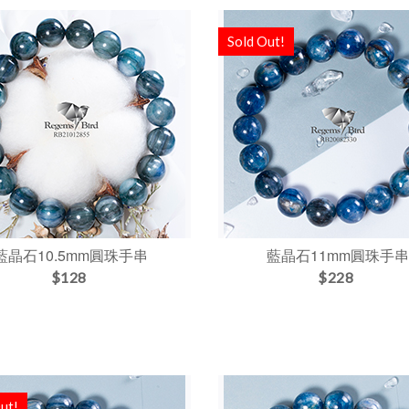
Sold Out!
藍晶石10.5mm圓珠手串
藍晶石11mm圓珠手
$128
$228
ut!