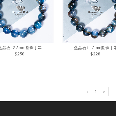
藍晶石12.3mm圓珠手串
藍晶石11.2mm圓珠手
$258
$228
«
1
»