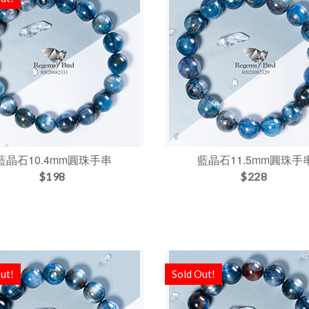
藍晶石10.4mm圓珠手串
藍晶石11.5mm圓珠手
$198
$228
ut!
Sold Out!