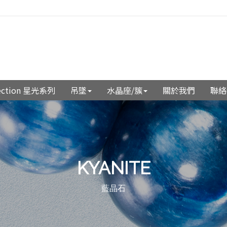
llection 星光系列
吊墜
水晶座/簇
關於我們
聯絡
KYANITE
藍晶石