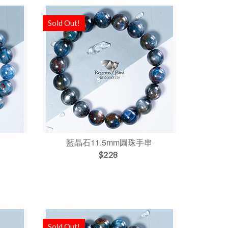
Sold Out!
串
藍晶石11.5mm圓珠手串
$228
Sold Out!