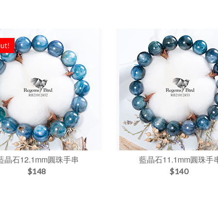
ut!
藍晶石12.1mm圓珠手串
藍晶石11.1mm圓珠手
$148
$140