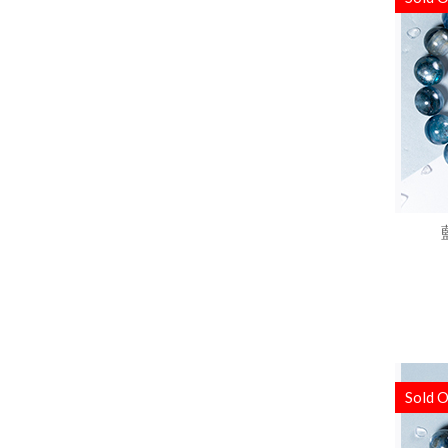
Sold O