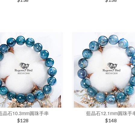
藍晶石10.3mm圓珠手串
藍晶石12.1mm圓珠手
$128
$148