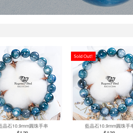
Sold Out!
藍晶石10.9mm圓珠手串
藍晶石10.9mm圓珠手
$138
$138