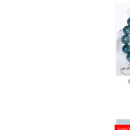
Sold O