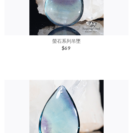
螢石系列吊墜
$69