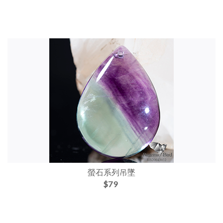
螢石系列吊墜
$79