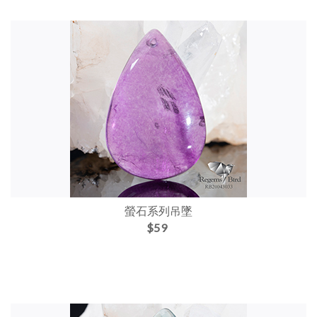
螢石系列吊墜
$59