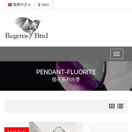
繁體中文
HKD
Toggle
navigat
PENDANT-FLUORITE
螢石系列吊墜
Sold Out!