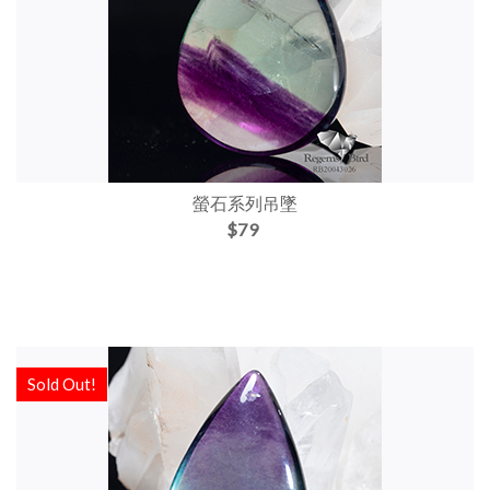
螢石系列吊墜
$79
Sold Out!