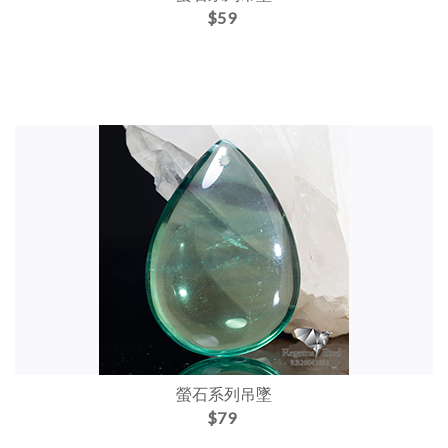
$59
螢石系列吊墜
$79