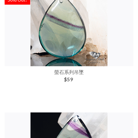
螢石系列吊墜
$59