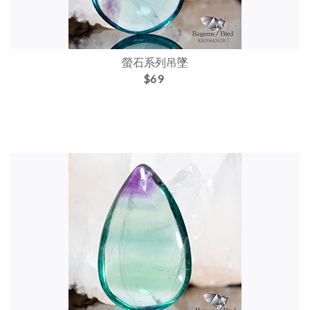
螢石系列吊墜
$69