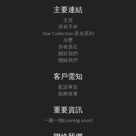
主要連結
主頁
所有手串
Star Collection 星光系列
吊墜
所有原石
關於我們
聯絡我們
客戶需知
配送事宜
銀飾保養
重要資訊
一圖一物(coming soon)