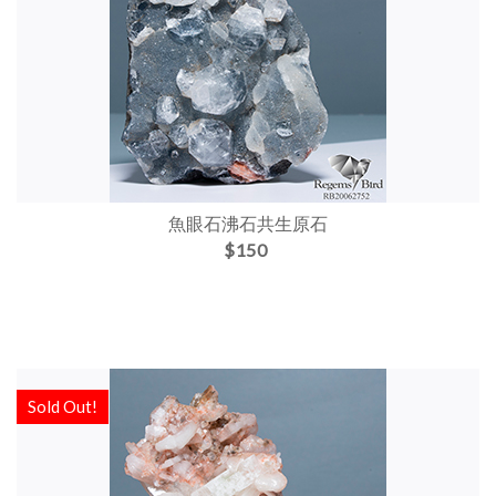
魚眼石沸石共生原石
$150
Sold Out!