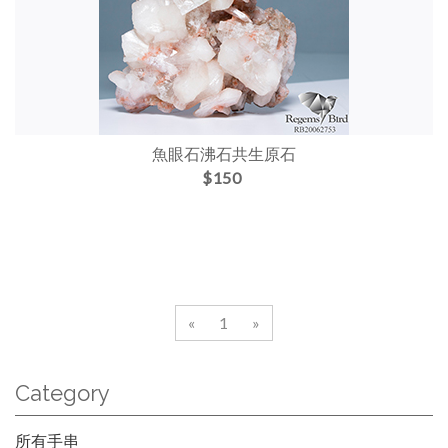
魚眼石沸石共生原石
$150
«
1
»
Category
所有手串