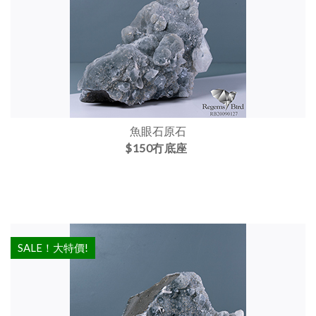
魚眼石原石
$150冇底座
SALE！大特價!