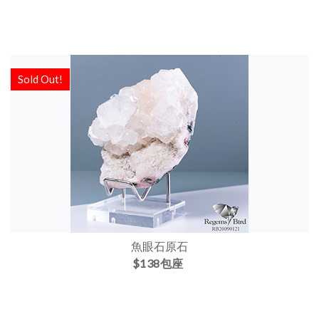
Sold Out!
魚眼石原石
$138包座