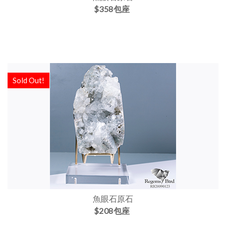
$358包座
Sold Out!
魚眼石原石
$208包座