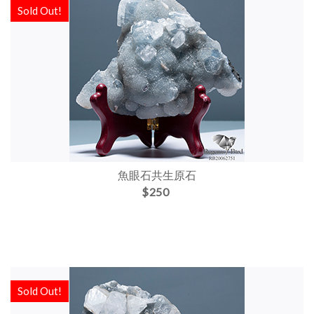
Sold Out!
魚眼石共生原石
$250
Sold Out!