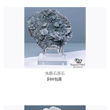
魚眼石原石
$88包座