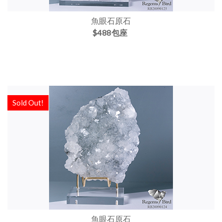
魚眼石原石
$488包座
Sold Out!
魚眼石原石