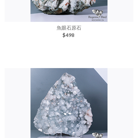
魚眼石原石
$498