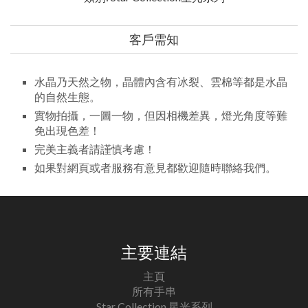
客戶需知
水晶乃天然之物，晶體內含有冰裂、雲棉等都是水晶
的自然生態。
實物拍攝，一圖一物，但因相機差異，燈光角度等難
免出現色差！
完美主義者請謹慎考慮！
如果對網頁或者服務有意見都歡迎隨時聯絡我們。
主要連結
主頁
所有手串
Star Collection 星光系列