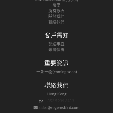
吊墜
所有原石
關於我們
聯絡我們
客戶需知
配送事宜
銀飾保養
重要資訊
一圖一物(coming soon)
聯絡我們
Hong Kong
+852 5939 3483
sales@regemsbird.com