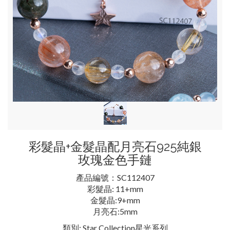
彩髮晶+金髮晶配月亮石925純銀
玫瑰金色手鏈
產品編號：SC112407
彩髮晶: 11+mm
金髮晶:9+mm
月亮石:5mm
類別:
Star Collection星光系列