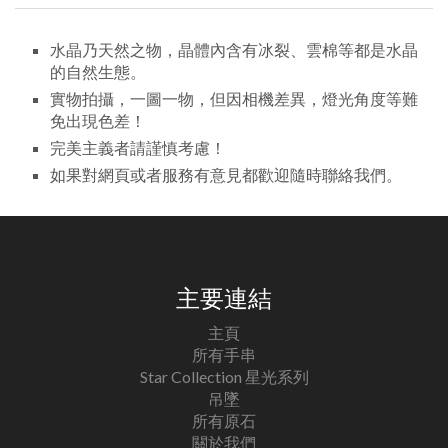
水晶乃天然之物，晶體內含有冰裂、雲棉等都是水晶
的自然生態。
實物拍攝，一圖一物，但因相機差異，燈光角度等難
免出現色差！
完美主義者請謹慎考慮！
如果對網頁或者服務有意見都歡迎隨時聯絡我們。
主要連結
主頁
所有手串
Star Collection 星光系列
吊墜
所有原石
關於我們