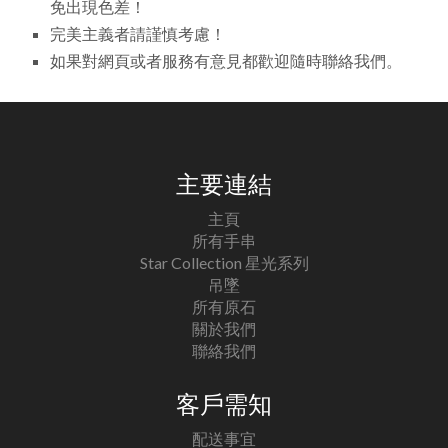
免出現色差！
完美主義者請謹慎考慮！
如果對網頁或者服務有意見都歡迎隨時聯絡我們。
主要連結
主頁
所有手串
Star Collection 星光系列
吊墜
所有原石
關於我們
聯絡我們
客戶需知
配送事宜